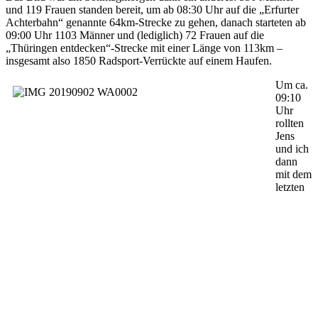
und 119 Frauen standen bereit, um ab 08:30 Uhr auf die „Erfurter
Achterbahn“ genannte 64km-Strecke zu gehen, danach starteten ab
09:00 Uhr 1103 Männer und (lediglich) 72 Frauen auf die
„Thüringen entdecken“-Strecke mit einer Länge von 113km –
insgesamt also 1850 Radsport-Verrückte auf einem Haufen.
Um ca.
09:10
Uhr
rollten
Jens
und ich
dann
mit dem
letzten