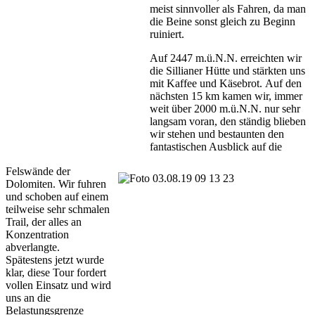
meist sinnvoller als Fahren, da man
die Beine sonst gleich zu Beginn
ruiniert.
Auf 2447 m.ü.N.N. erreichten wir
die Sillianer Hütte und stärkten uns
mit Kaffee und Käsebrot. Auf den
nächsten 15 km kamen wir, immer
weit über 2000 m.ü.N.N. nur sehr
langsam voran, den ständig blieben
wir stehen und bestaunten den
fantastischen Ausblick auf die
Felswände der
Dolomiten. Wir fuhren
und schoben auf einem
teilweise sehr schmalen
Trail, der alles an
Konzentration
abverlangte.
Spätestens jetzt wurde
klar, diese Tour fordert
vollen Einsatz und wird
uns an die
Belastungsgrenze