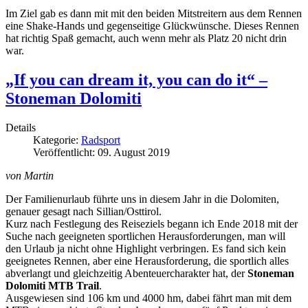
Im Ziel gab es dann mit mit den beiden Mitstreitern aus dem Rennen
eine Shake-Hands und gegenseitige Glückwünsche. Dieses Rennen
hat richtig Spaß gemacht, auch wenn mehr als Platz 20 nicht drin
war.
„If you can dream it, you can do it“ –
Stoneman Dolomiti
Details
Kategorie:
Radsport
Veröffentlicht: 09. August 2019
von Martin
Der Familienurlaub führte uns in diesem Jahr in die Dolomiten,
genauer gesagt nach Sillian/Osttirol.
Kurz nach Festlegung des Reiseziels begann ich Ende 2018 mit der
Suche nach geeigneten sportlichen Herausforderungen, man will
den Urlaub ja nicht ohne Highlight verbringen. Es fand sich kein
geeignetes Rennen, aber eine Herausforderung, die sportlich alles
abverlangt und gleichzeitig Abenteuercharakter hat, der
Stoneman
Dolomiti MTB Trail
.
Ausgewiesen sind 106 km und 4000 hm, dabei fährt man mit dem