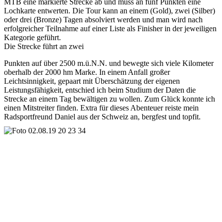
MTB eine markierte Strecke ab und muss an fünf Punkten eine
Lochkarte entwerten. Die Tour kann an einem (Gold), zwei (Silber)
oder drei (Bronze) Tagen absolviert werden und man wird nach
erfolgreicher Teilnahme auf einer Liste als Finisher in der jeweiligen
Kategorie geführt.
Die Strecke führt an zwei
Punkten auf über 2500 m.ü.N.N. und bewegte sich viele Kilometer
oberhalb der 2000 hm Marke. In einem Anfall großer
Leichtsinnigkeit, gepaart mit Überschätzung der eigenen
Leistungsfähigkeit, entschied ich beim Studium der Daten die
Strecke an einem Tag bewältigen zu wollen. Zum Glück konnte ich
einen Mitstreiter finden. Extra für dieses Abenteuer reiste mein
Radsportfreund Daniel aus der Schweiz an, bergfest und topfit.