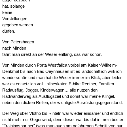
hat, solange 
keine 
Vorstellungen 
gegeben werden 
dürfen.
Von Petershagen 
nach Minden 
fährt man direkt an der Weser entlang, das war schön.
Von Minden durch Porta Westfalica vorbei am Kaiser-Wilhelm-
Denkmal bis nach Bad Oeynhausen ist es landschaftlich wirklich 
wunderschön und man hat die Weser immer im Blick, aber leider 
war es entsetzlich voll. Inlineskater, E-bike Rentner, Familien 
Radausflug, Jogger, Kinderwagen… alle nutzen den 
Radwanderweg als Ausflugsziel und somit war meine Klingel, 
neben den dicken Reifen, der wichtigste Ausrüstungsgegenstand.
Der Weg über Vlotho bis Rinteln war wieder einsamer und endlich 
nicht mehr nur Gegenwind, denn dieser war bis dahin mein bester 
“Trainingspartner” (was man auch am gefahrenen Schnitt von nur 