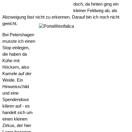
doch, da hinten ging ein 
kleiner Feldweg ab, als 
Abzweigung fast nicht zu erkennen. Darauf bin ich noch nicht 
geeicht.
Bei Petershagen 
musste ich einen 
Stop einlegen, 
die haben da 
Kühe mit 
Höckern, also 
Kamele auf der 
Weide. Ein 
Hinweisschild 
und eine 
Spendendose 
klären auf - es 
handelt sich um 
einen kleinen 
Zirkus, der hier 
Lager bezogen 