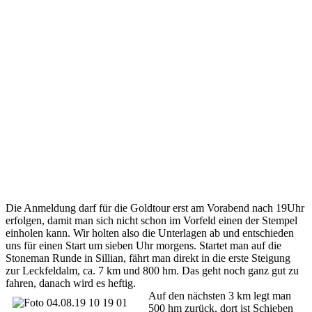
Die Anmeldung darf für die Goldtour erst am Vorabend nach 19Uhr
erfolgen, damit man sich nicht schon im Vorfeld einen der Stempel
einholen kann. Wir holten also die Unterlagen ab und entschieden
uns für einen Start um sieben Uhr morgens. Startet man auf die
Stoneman Runde in Sillian, fährt man direkt in die erste Steigung
zur Leckfeldalm, ca. 7 km und 800 hm. Das geht noch ganz gut zu
fahren, danach wird es heftig.
Auf den nächsten 3 km legt man
500 hm zurück, dort ist Schieben