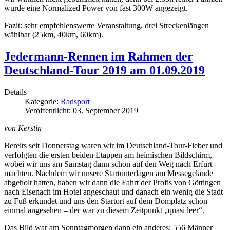
wurde eine Normalized Power von fast 300W angezeigt.
Fazit: sehr empfehlenswerte Veranstaltung, drei Streckenlängen
wählbar (25km, 40km, 60km).
Jedermann-Rennen im Rahmen der
Deutschland-Tour 2019 am 01.09.2019
Details
Kategorie:
Radsport
Veröffentlicht: 03. September 2019
von Kerstin
Bereits seit Donnerstag waren wir im Deutschland-Tour-Fieber und
verfolgten die ersten beiden Etappen am heimischen Bildschirm,
wobei wir uns am Samstag dann schon auf den Weg nach Erfurt
machten. Nachdem wir unsere Startunterlagen am Messegelände
abgeholt hatten, haben wir dann die Fahrt der Profis von Göttingen
nach Eisenach im Hotel angeschaut und danach ein wenig die Stadt
zu Fuß erkundet und uns den Startort auf dem Domplatz schon
einmal angesehen – der war zu diesem Zeitpunkt „quasi leer“.
Das Bild war am Sonntagmorgen dann ein anderes: 556 Männer