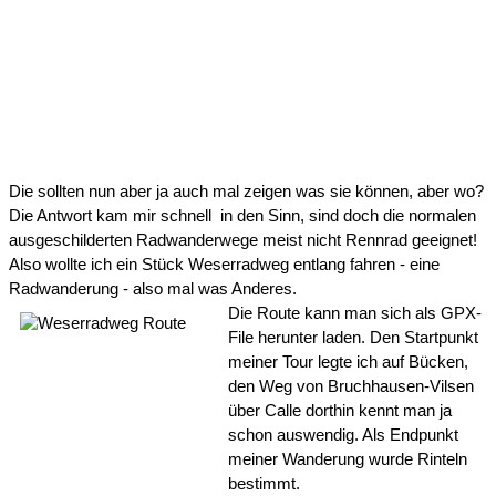
Die sollten nun aber ja auch mal zeigen was sie können, aber wo? 
Die Antwort kam mir schnell  in den Sinn, sind doch die normalen 
ausgeschilderten Radwanderwege meist nicht Rennrad geeignet! 
Also wollte ich ein Stück Weserradweg entlang fahren - eine 
Radwanderung - also mal was Anderes.
Die Route kann man sich als GPX-
File herunter laden. Den Startpunkt 
meiner Tour legte ich auf Bücken, 
den Weg von Bruchhausen-Vilsen 
über Calle dorthin kennt man ja 
schon auswendig. Als Endpunkt 
meiner Wanderung wurde Rinteln 
bestimmt. 