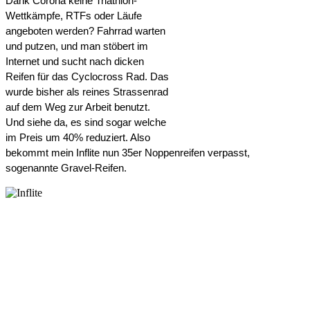
Dank Corona keine Triathlon-
Wettkämpfe, RTFs oder Läufe 
angeboten werden? Fahrrad warten 
und putzen, und man stöbert im 
Internet und sucht nach dicken 
Reifen für das Cyclocross Rad. Das 
wurde bisher als reines Strassenrad 
auf dem Weg zur Arbeit benutzt. 
Und siehe da, es sind sogar welche 
im Preis um 40% reduziert. Also 
bekommt mein Inflite nun 35er Noppenreifen verpasst, 
sogenannte Gravel-Reifen.