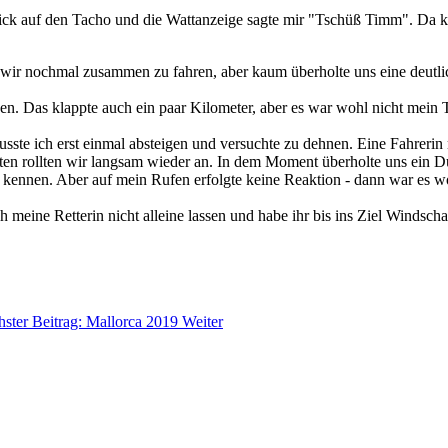
ick auf den Tacho und die Wattanzeige sagte mir "Tschüß Timm". Da ko
wir nochmal zusammen zu fahren, aber kaum überholte uns eine deutlic
n. Das klappte auch ein paar Kilometer, aber es war wohl nicht mein 
ste ich erst einmal absteigen und versuchte zu dehnen. Eine Fahrerin 
uten rollten wir langsam wieder an. In dem Moment überholte uns ein D
u kennen. Aber auf mein Rufen erfolgte keine Reaktion - dann war es 
 meine Retterin nicht alleine lassen und habe ihr bis ins Ziel Windscha
ster Beitrag: Mallorca 2019
Weiter