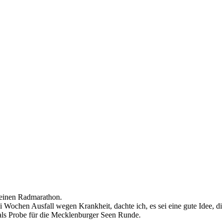
seinen Radmarathon.
 Wochen Ausfall wegen Krankheit, dachte ich, es sei eine gute Idee, d
ls Probe für die Mecklenburger Seen Runde.