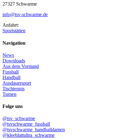
27327 Schwarme
info@tsv-schwarme.de
Anfahrt:
Sportstätten
Navigation
News
Downloads
Aus dem Vorstand
Fussball
Handball
Ausdauersport
Tischtennis
Turnen
Folge uns
@tsv_schwarme
@tsvschwarme_fussball
@tsvschwarme_handballdamen
@kleeblattultra_schwarme