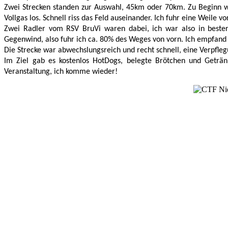
Zwei Strecken standen zur Auswahl, 45km oder 70km. Zu Beginn w
Vollgas los. Schnell riss das Feld auseinander. Ich fuhr eine Weile
Zwei Radler vom RSV BruVi waren dabei, ich war also in bester 
Gegenwind, also fuhr ich ca. 80% des Weges von vorn. Ich empfand d
Die Strecke war abwechslungsreich und recht schnell, eine Verpfl
Im Ziel gab es kostenlos HotDogs, belegte Brötchen und Geträ
Veranstaltung, ich komme wieder!