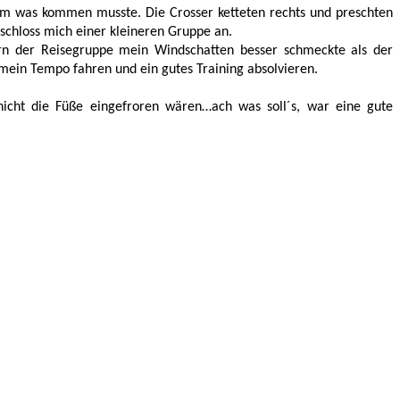
m was kommen musste. Die Crosser ketteten rechts und preschten 
 schloss mich einer kleineren Gruppe an. 
ern der Reisegruppe mein Windschatten besser schmeckte als der 
 mein Tempo fahren und ein gutes Training absolvieren. 
cht die Füße eingefroren wären…ach was soll´s, war eine gute 