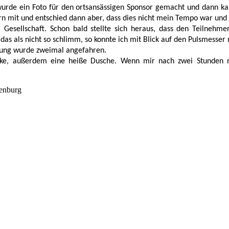
urde ein Foto für den ortsansässigen Sponsor gemacht und dann ka
 vorn mit und entschied dann aber, dass dies nicht mein Tempo war und
Gesellschaft. Schon bald stellte sich heraus, dass den Teilnehm
as als nicht so schlimm, so konnte ich mit Blick auf den Pulsmesser
egung wurde zweimal angefahren. 
nke, außerdem eine heiße Dusche. Wenn mir nach zwei Stunden ni