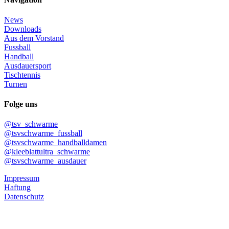
News
Downloads
Aus dem Vorstand
Fussball
Handball
Ausdauersport
Tischtennis
Turnen
Folge uns
@tsv_schwarme
@tsvschwarme_fussball
@tsvschwarme_handballdamen
@kleeblattultra_schwarme
@tsvschwarme_ausdauer
Impressum
Haftung
Datenschutz