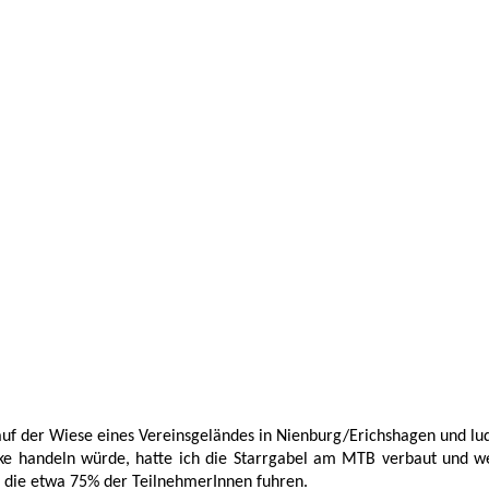
uf der Wiese eines Vereinsgeländes in Nienburg/Erichshagen und lud 
cke handeln würde, hatte ich die Starrgabel am MTB verbaut und w
 die etwa 75% der TeilnehmerInnen fuhren. 