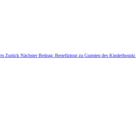
fen
Zurück
Nächster Beitrag: Benefiztour zu Gunsten des Kinderhosp