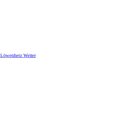
iz Löwenherz
Weiter