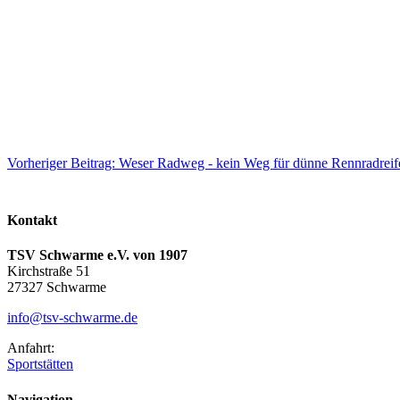
Vorheriger Beitrag: Weser Radweg - kein Weg für dünne Rennradrei
Kontakt
TSV Schwarme e.V. von 1907
Kirchstraße 51
27327 Schwarme
info@tsv-schwarme.de
Anfahrt:
Sportstätten
Navigation