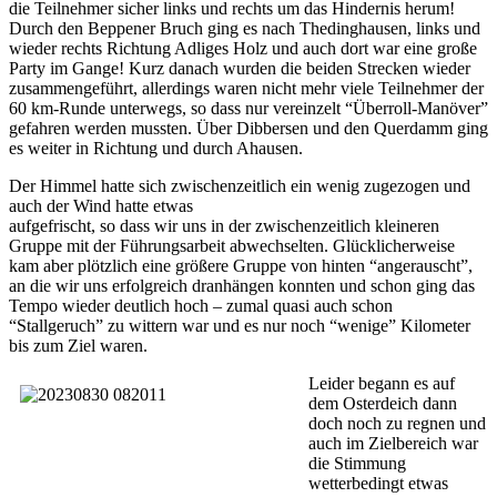
die Teilnehmer sicher links und rechts um das Hindernis herum!
Durch den Beppener Bruch ging es nach Thedinghausen, links und
wieder rechts Richtung Adliges Holz und auch dort war eine große
Party im Gange! Kurz danach wurden die beiden Strecken wieder
zusammengeführt, allerdings waren nicht mehr viele Teilnehmer der
60 km-Runde unterwegs, so dass nur vereinzelt “Überroll-Manöver”
gefahren werden mussten. Über Dibbersen und den Querdamm ging
es weiter in Richtung und durch Ahausen.
Der Himmel hatte sich zwischenzeitlich ein wenig zugezogen und
auch der Wind hatte etwas
aufgefrischt, so dass wir uns in der zwischenzeitlich kleineren
Gruppe mit der Führungsarbeit abwechselten. Glücklicherweise
kam aber plötzlich eine größere Gruppe von hinten “angerauscht”,
an die wir uns erfolgreich dranhängen konnten und schon ging das
Tempo wieder deutlich hoch – zumal quasi auch schon
“Stallgeruch” zu wittern war und es nur noch “wenige” Kilometer
bis zum Ziel waren.
Leider begann es auf
dem Osterdeich dann
doch noch zu regnen und
auch im Zielbereich war
die Stimmung
wetterbedingt etwas