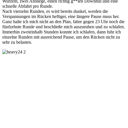
Wurzeln, zwei Anstiege, einen richtig g**len Downhill und eine
schnelle Abfahrt pro Runde.
Nach vierzehn Runden, es wird bereits dunkel, werden die
Verspannungen im Rücken heftiger, eine längere Pause muss her.
Ganz halte ich mich nicht an den Plan, fahre gegen 23 Uhr noch die
fünfzehnte Runde und beschließe mich auszuruhen und zu schlafen.
Immerhin zweieinhalb Stunden konnte ich schlafen, dann fuhr ich
einzelne Runden mit ausreichend Pause, um den Rücken nicht zu
sehr zu belasten.