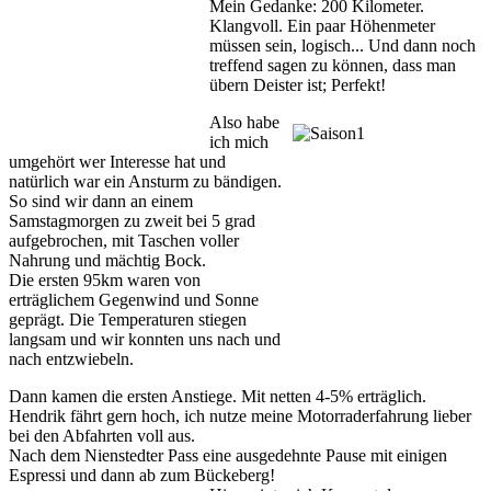
Mein Gedanke: 200 Kilometer.
Klangvoll. Ein paar Höhenmeter
müssen sein, logisch... Und dann noch
treffend sagen zu können, dass man
übern Deister ist; Perfekt!
Also habe
ich mich
umgehört wer Interesse hat und
natürlich war ein Ansturm zu bändigen.
So sind wir dann an einem
Samstagmorgen zu zweit bei 5 grad
aufgebrochen, mit Taschen voller
Nahrung und mächtig Bock.
Die ersten 95km waren von
erträglichem Gegenwind und Sonne
geprägt. Die Temperaturen stiegen
langsam und wir konnten uns nach und
nach entzwiebeln.
Dann kamen die ersten Anstiege. Mit netten 4-5% erträglich.
Hendrik fährt gern hoch, ich nutze meine Motorraderfahrung lieber
bei den Abfahrten voll aus.
Nach dem Nienstedter Pass eine ausgedehnte Pause mit einigen
Espressi und dann ab zum Bückeberg!