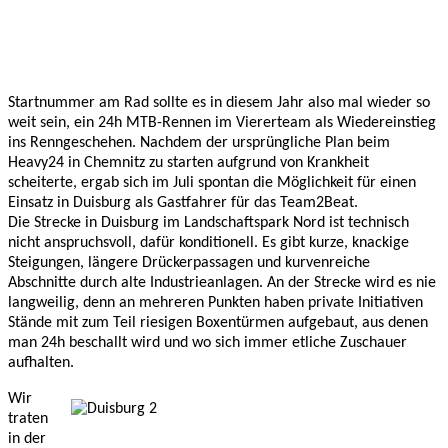
Startnummer am Rad sollte es in diesem Jahr also mal wieder so 
weit sein, ein 24h MTB-Rennen im Viererteam als Wiedereinstieg 
ins Renngeschehen. Nachdem der ursprüngliche Plan beim 
Heavy24 in Chemnitz zu starten aufgrund von Krankheit 
scheiterte, ergab sich im Juli spontan die Möglichkeit für einen 
Einsatz in Duisburg als Gastfahrer für das Team2Beat. 
Die Strecke in Duisburg im Landschaftspark Nord ist technisch 
nicht anspruchsvoll, dafür konditionell. Es gibt kurze, knackige 
Steigungen, längere Drückerpassagen und kurvenreiche 
Abschnitte durch alte Industrieanlagen. An der Strecke wird es nie 
langweilig, denn an mehreren Punkten haben private Initiativen 
Stände mit zum Teil riesigen Boxentürmen aufgebaut, aus denen 
man 24h beschallt wird und wo sich immer etliche Zuschauer 
aufhalten. 
Wir 
traten 
in der 