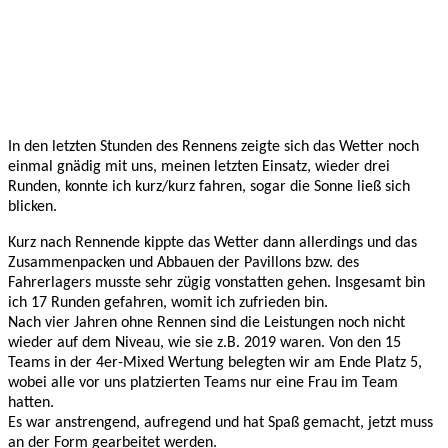
In den letzten Stunden des Rennens zeigte sich das Wetter noch 
einmal gnädig mit uns, meinen letzten Einsatz, wieder drei 
Runden, konnte ich kurz/kurz fahren, sogar die Sonne ließ sich 
blicken. 
Kurz nach Rennende kippte das Wetter dann allerdings und das 
Zusammenpacken und Abbauen der Pavillons bzw. des 
Fahrerlagers musste sehr zügig vonstatten gehen. Insgesamt bin 
ich 17 Runden gefahren, womit ich zufrieden bin. 
Nach vier Jahren ohne Rennen sind die Leistungen noch nicht 
wieder auf dem Niveau, wie sie z.B. 2019 waren. Von den 15 
Teams in der 4er-Mixed Wertung belegten wir am Ende Platz 5, 
wobei alle vor uns platzierten Teams nur eine Frau im Team 
hatten. 
Es war anstrengend, aufregend und hat Spaß gemacht, jetzt muss 
an der Form gearbeitet werden. 