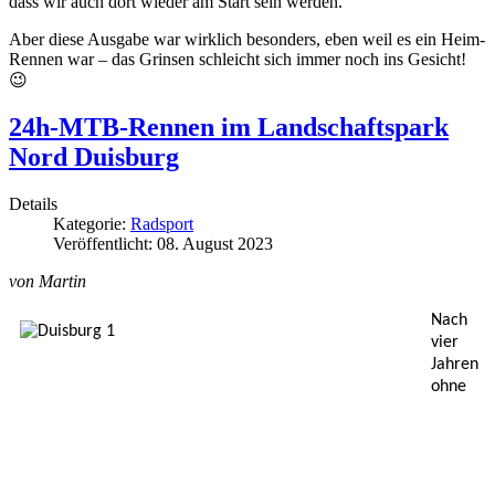
dass wir auch dort wieder am Start sein werden.
Aber diese Ausgabe war wirklich besonders, eben weil es ein Heim-
Rennen war – das Grinsen schleicht sich immer noch ins Gesicht!
😉
24h-MTB-Rennen im Landschaftspark
Nord Duisburg
Details
Kategorie:
Radsport
Veröffentlicht: 08. August 2023
von Martin
Nach 
vier 
Jahren 
ohne 