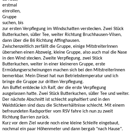
erstmal 
einrollen, 
Gruppe 
suchen, bis 
zur ersten Verpflegung im Windschatten verstecken. Zwei Stück 
Butterkuchen, süßer Tee, weiter Richtung Bruchhausen-Vilsen, 
dann über die B6 Richtung Affinghausen. 
Zwischenzeitlich zerfällt die Gruppe, einige MitstreiterInnen 
übersehen einen Abzweig, kleine Gruppe, also auch mal die Nase 
in den Wind stecken. Zweite Verpflegung, zwei Stück 
Butterkuchen, weiter in einer kleineren Gruppe, erste 
Ermüdungserscheinungen machen sich bei den MitstreiterInnen 
bemerkbar. Mein Diesel hat nun Betriebstemperatur und ich 
bringe die Gruppe zur dritten Verpflegung. 
Am Buffet entdecke ich Ralf, der die erste Verpflegung 
ausgelassen hatte. Zwei Stück Butterkuchen, süßer Tee und weiter. 
Der nächste Abschnitt ist schlecht asphaltiert und in den 
Waldstücken sind dazu die Sichtverhältnisse schlecht. Mit einem 
befreundeten Radsportler vom RSV fahre ich nun zu zweit 
Richtung Barrien zurück. 
Kurz vor dem Ziel wurde noch eine kleine Schleife eingebaut, 
nochmal ein paar Höhenmeter und dann bergab "nach Hause". 