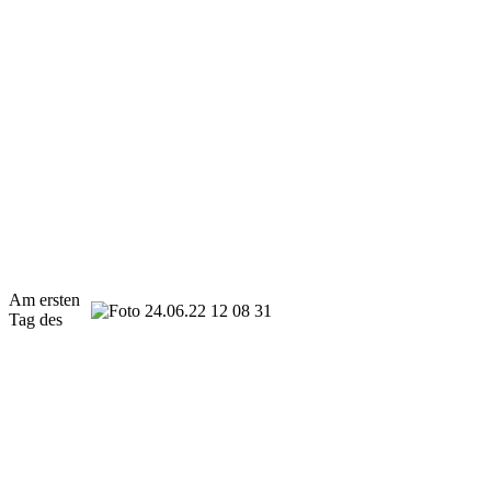
Am ersten
Tag des