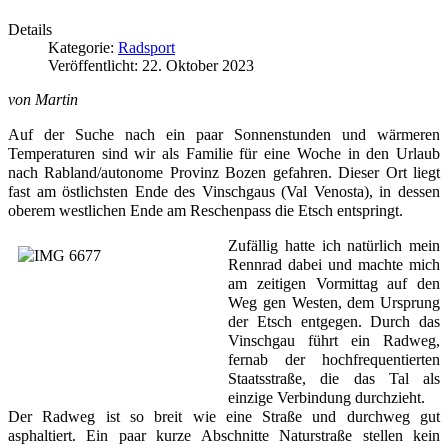
Details
Kategorie:
Radsport
Veröffentlicht: 22. Oktober 2023
von Martin
Auf der Suche nach ein paar Sonnenstunden und wärmeren 
Temperaturen sind wir als Familie für eine Woche in den Urlaub 
nach Rabland/autonome Provinz Bozen gefahren. Dieser Ort liegt 
fast am östlichsten Ende des Vinschgaus (Val Venosta), in dessen 
oberem westlichen Ende am Reschenpass die Etsch entspringt. 
Zufällig hatte ich natürlich mein 
Rennrad dabei und machte mich 
am zeitigen Vormittag auf den 
Weg gen Westen, dem Ursprung 
der Etsch entgegen. Durch das 
Vinschgau führt ein Radweg, 
fernab der hochfrequentierten 
Staatsstraße, die das Tal als 
einzige Verbindung durchzieht. 
Der Radweg ist so breit wie eine Straße und durchweg gut 
asphaltiert. Ein paar kurze Abschnitte Naturstraße stellen kein 