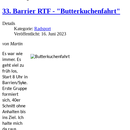
33. Barrier RTF - "Butterkuchenfahrt"
Details
Kategorie:
Radsport
Veröffentlicht: 16. Juni 2023
von Martin
Es war wie 
immer. Es 
geht viel zu 
früh los, 
Start 8 Uhr in 
Barrien/Syke. 
Erste Gruppe 
formiert 
sich, 40er 
Schnitt ohne 
Anhalten bis 
ins Ziel. Ich 
halte mich 
da raus, 