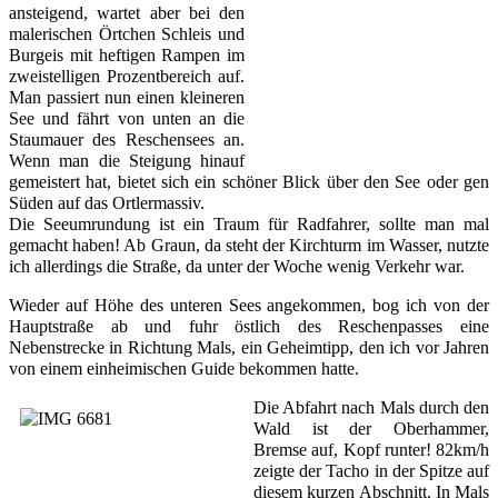
ansteigend, wartet aber bei den 
malerischen Örtchen Schleis und 
Burgeis mit heftigen Rampen im 
zweistelligen Prozentbereich auf. 
Man passiert nun einen kleineren 
See und fährt von unten an die 
Staumauer des Reschensees an. 
Wenn man die Steigung hinauf 
gemeistert hat, bietet sich ein schöner Blick über den See oder gen 
Süden auf das Ortlermassiv. 
Die Seeumrundung ist ein Traum für Radfahrer, sollte man mal 
gemacht haben! Ab Graun, da steht der Kirchturm im Wasser, nutzte 
ich allerdings die Straße, da unter der Woche wenig Verkehr war. 
Wieder auf Höhe des unteren Sees angekommen, bog ich von der 
Hauptstraße ab und fuhr östlich des Reschenpasses eine 
Nebenstrecke in Richtung Mals, ein Geheimtipp, den ich vor Jahren 
von einem einheimischen Guide bekommen hatte. 
Die Abfahrt nach Mals durch den 
Wald ist der Oberhammer, 
Bremse auf, Kopf runter! 82km/h 
zeigte der Tacho in der Spitze auf 
diesem kurzen Abschnitt. In Mals 