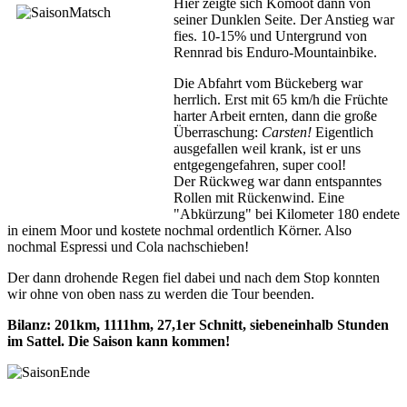
Hier zeigte sich Komoot dann von
seiner Dunklen Seite. Der Anstieg war
fies. 10-15% und Untergrund von
Rennrad bis Enduro-Mountainbike.
Die Abfahrt vom Bückeberg war
herrlich. Erst mit 65 km/h die Früchte
harter Arbeit ernten, dann die große
Überraschung:
Carsten!
Eigentlich
ausgefallen weil krank, ist er uns
entgegengefahren, super cool!
Der Rückweg war dann entspanntes
Rollen mit Rückenwind. Eine
"Abkürzung" bei Kilometer 180 endete
in einem Moor und kostete nochmal ordentlich Körner. Also
nochmal Espressi und Cola nachschieben!
Der dann drohende Regen fiel dabei und nach dem Stop konnten
wir ohne von oben nass zu werden die Tour beenden.
Bilanz: 201km, 1111hm, 27,1er Schnitt, siebeneinhalb Stunden
im Sattel. Die Saison kann kommen!