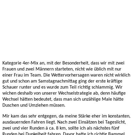
Kategorie 4er-Mix an, mit der Besonderheit, dass wir mit zwei 
Frauen und zwei Männern starteten, nicht wie üblich mit nur 
einer Frau im Team. Die Wettervorhersagen waren nicht wirklich 
gut und schon am Samstagnachmittag ging der erste kräftige 
Schauer runter und es wurde zum Teil richtig schlammig. Wir 
wichen deshalb von unserer Wechselstrategie ab, denn häufige 
Wechsel hätten bedeutet, dass man sich unzählige Male hätte 
Duschen und Umziehen müssen. 
Mir kam das sehr entgegen, da meine Stärke eher im konstanten, 
ausdauernden Fahren liegt. Nach zwei Einsätzen bei Tageslicht, 
zwei und vier Runden á ca. 8 km, sollte ich als nächstes fünf 
Runden bei Dunkelheit fahren. Davor hatte ich richtig Bammel, 