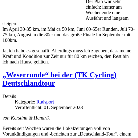
Der Plan war sehr
einfach: immer am
Wochenende eine
Ausfahrt und langsam
steigern.
Im April 30-35 km, im Mai ca 50 km, Juni 60-65er Runden, Juli 70-
75 km, August in die 80er und das große Finale im September mit
100km.
Ja, ich habe es geschafft. Allerdings muss ich zugeben, dass meine
Kraft und Kondition zur Zeit nur für 80 km reichen, den Rest bin
ich nach Hause gelitten.
„Weserrunde“ bei der (TK Cycling)
Deutschlandtour
Details
Kategorie:
Radsport
Veröffentlicht: 01. September 2023
von Kerstinn & Hendrik
Bereits seit Wochen waren die Lokalzeitungen voll von
Vorankündigungen und -berichten zur „Deutschland-Tour“, einem