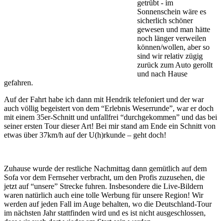
getrübt - im
Sonnenschein wäre es
sicherlich schöner
gewesen und man hätte
noch länger verweilen
können/wollen, aber so
sind wir relativ zügig
zurück zum Auto gerollt
und nach Hause
gefahren.
Auf der Fahrt habe ich dann mit Hendrik telefoniert und der war
auch völlig begeistert von dem “Erlebnis Weserrunde”, war er doch
mit einem 35er-Schnitt und unfallfrei “durchgekommen” und das bei
seiner ersten Tour dieser Art! Bei mir stand am Ende ein Schnitt von
etwas über 37km/h auf der U(h)rkunde – geht doch!
Zuhause wurde der restliche Nachmittag dann gemütlich auf dem
Sofa vor dem Fernseher verbracht, um den Profis zuzusehen, die
jetzt auf “unsere” Strecke fuhren. Insbesondere die Live-Bildern
waren natürlich auch eine tolle Werbung für unsere Region! Wir
werden auf jeden Fall im Auge behalten, wo die Deutschland-Tour
im nächsten Jahr stattfinden wird und es ist nicht ausgeschlossen,