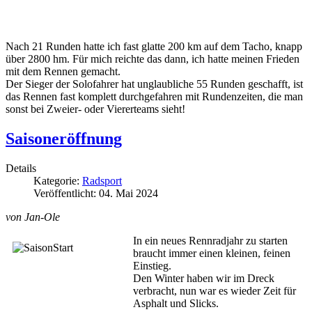
Nach 21 Runden hatte ich fast glatte 200 km auf dem Tacho, knapp
über 2800 hm. Für mich reichte das dann, ich hatte meinen Frieden
mit dem Rennen gemacht.
Der Sieger der Solofahrer hat unglaubliche 55 Runden geschafft, ist
das Rennen fast komplett durchgefahren mit Rundenzeiten, die man
sonst bei Zweier- oder Viererteams sieht!
Saisoneröffnung
Details
Kategorie:
Radsport
Veröffentlicht: 04. Mai 2024
von Jan-Ole
In ein neues Rennradjahr zu starten
braucht immer einen kleinen, feinen
Einstieg.
Den Winter haben wir im Dreck
verbracht, nun war es wieder Zeit für
Asphalt und Slicks.