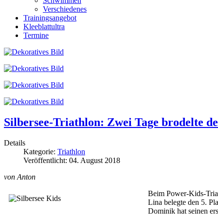
Schwimmen
Verschiedenes
Trainingsangebot
Kleeblattultra
Termine
Silbersee-Triathlon: Zwei Tage brodelte de
Details
Kategorie:
Triathlon
Veröffentlicht: 04. August 2018
von Anton
Beim Power-Kids-Triat
Lina belegte den 5. Pl
Dominik hat seinen ers