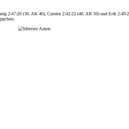
ig 2:47:26 (30. AK 40), Carsten 2:42:22 (40. AK 50) und Erik 2:49:22
eppchen.