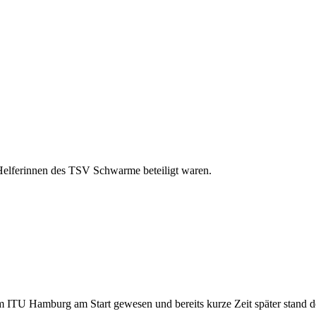
i Helferinnen des TSV Schwarme beteiligt waren.
m ITU Hamburg am Start gewesen und bereits kurze Zeit später stand de