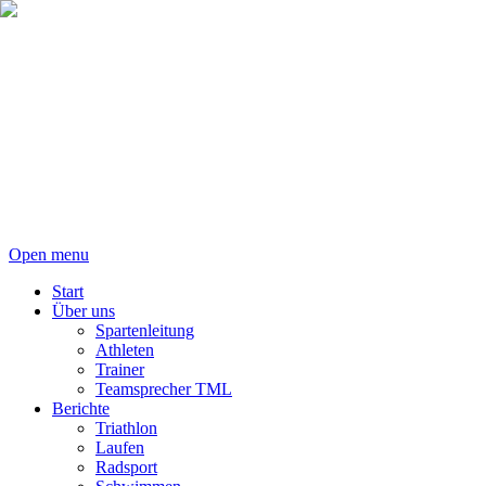
Open menu
Start
Über uns
Spartenleitung
Athleten
Trainer
Teamsprecher TML
Berichte
Triathlon
Laufen
Radsport