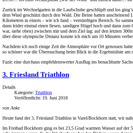
Zurück im Wechselgarten in die Laufschuhe geschlüpft und los ging’
dem Wind geschützt durch den Wald. Die Beine hatten anscheinend Lu
Kilometern in einem – wie ich fand – vernünftigen Bereich. So samme
dann leider einmal einen fiesen, sandigen Hügel hoch und dann zum 
war, siehe oben) zwischen mir und dem Ziel lag: auf den letzten 300
über diese olympische Distanz konnte ich mich um 10 Minuten verbe
Nachdem ich noch einige Zeit die Atmosphäre vor Ort genossen hatte
so schöner war die Überraschung beim Blick in die Ergebnisliste am
Fazit: eine durchaus empfehlenswerter Ausflug ins benachbarte Sachs
3. Friesland Triathlon
Details
Kategorie:
Triathlon
Veröffentlicht: 19. Juni 2018
von Anke
Heute fand der 3. Friesland Triathlon in Varel/Bockhorn statt, wir nahm
Im Freibad Bockhorn ging es bei 23,5 Grad warmen Wasser auf der 50 