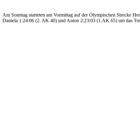
Am Sonntag starteten am Vormittag auf der Olympischen Strecke Henn
Daniela 1:24:06 (2. AK 40) und Anton 2:23:03 (1.AK 65) um das Tr