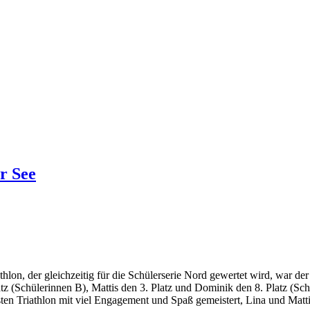
r See
hlon, der gleichzeitig für die Schülerserie Nord gewertet wird, war 
atz (Schülerinnen B), Mattis den 3. Platz und Dominik den 8. Platz (Sch
ten Triathlon mit viel Engagement und Spaß gemeistert, Lina und Mattis