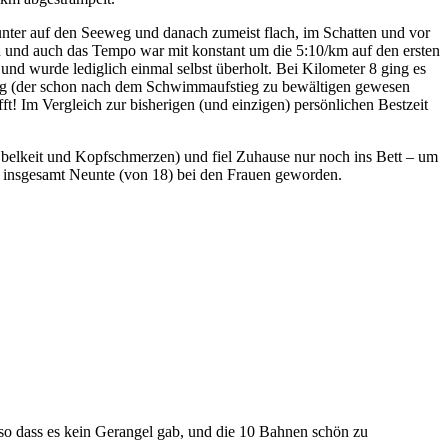
unter auf den Seeweg und danach zumeist flach, im Schatten und vor
n und auch das Tempo war mit konstant um die 5:10/km auf den ersten
nd wurde lediglich einmal selbst überholt. Bei Kilometer 8 ging es
tieg (der schon nach dem Schwimmaufstieg zu bewältigen gewesen
t! Im Vergleich zur bisherigen (und einzigen) persönlichen Bestzeit
Übelkeit und Kopfschmerzen) und fiel Zuhause nur noch ins Bett – um
r insgesamt Neunte (von 18) bei den Frauen geworden.
 so dass es kein Gerangel gab, und die 10 Bahnen schön zu