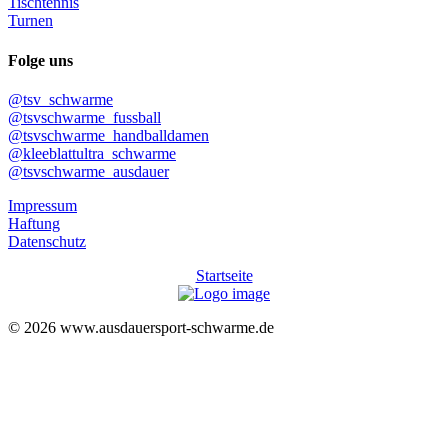
Tischtennis
Turnen
Folge uns
@tsv_schwarme
@tsvschwarme_fussball
@tsvschwarme_handballdamen
@kleeblattultra_schwarme
@tsvschwarme_ausdauer
Impressum
Haftung
Datenschutz
Startseite
© 2026 www.ausdauersport-schwarme.de