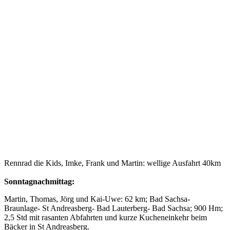
Rennrad die Kids, Imke, Frank und Martin: wellige Ausfahrt 40km
Sonntagnachmittag:
Martin, Thomas, Jörg und Kai-Uwe: 62 km; Bad Sachsa-
Braunlage- St Andreasberg- Bad Lauterberg- Bad Sachsa; 900 Hm;
2,5 Std mit rasanten Abfahrten und kurze Kucheneinkehr beim
Bäcker in St Andreasberg.