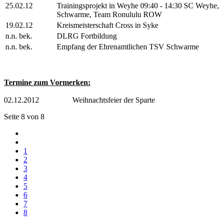
25.02.12
Trainingsprojekt in Weyhe 09:40 - 14:30 SC Weyh
Schwarme, Team Ronululu ROW
19.02.12
Kreismeisterschaft Cross in Syke
n.n. bek.
DLRG Fortbildung
n.n. bek.
Empfang der Ehrenamtlichen TSV Schwarme
Termine zum Vormerken:
02.12.2012 Weihnachtsfeier der Sparte
Seite 8 von 8
1
2
3
4
5
6
7
8