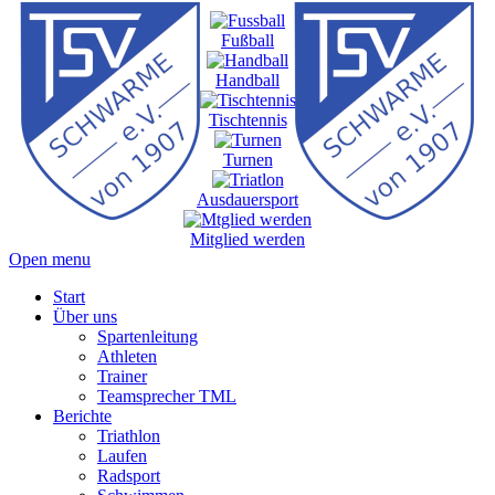
Fußball
Handball
Tischtennis
Turnen
Ausdauersport
Mitglied werden
Open menu
Start
Über uns
Spartenleitung
Athleten
Trainer
Teamsprecher TML
Berichte
Triathlon
Laufen
Radsport