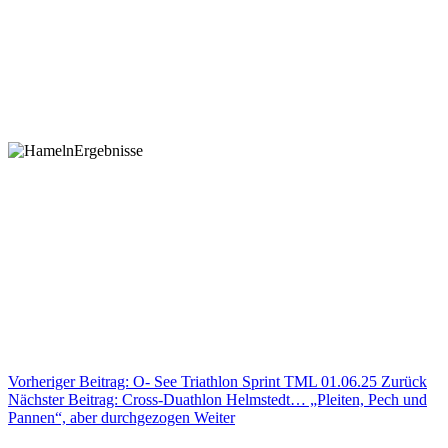
Vorheriger Beitrag: O- See Triathlon Sprint TML 01.06.25
Zurück
Nächster Beitrag: Cross-Duathlon Helmstedt… „Pleiten, Pech und
Pannen“, aber durchgezogen
Weiter