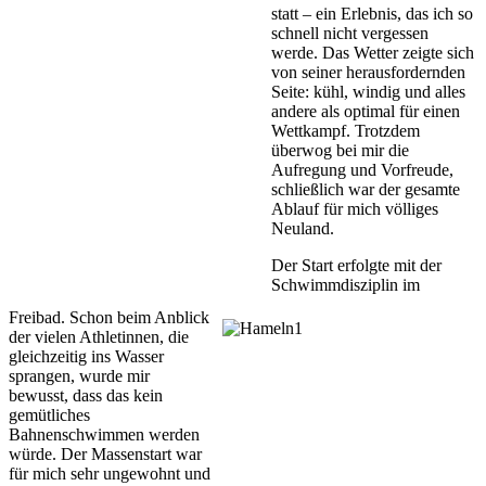
statt – ein Erlebnis, das ich so
schnell nicht vergessen
werde. Das Wetter zeigte sich
von seiner herausfordernden
Seite: kühl, windig und alles
andere als optimal für einen
Wettkampf. Trotzdem
überwog bei mir die
Aufregung und Vorfreude,
schließlich war der gesamte
Ablauf für mich völliges
Neuland.
Der Start erfolgte mit der
Schwimmdisziplin im
Freibad. Schon beim Anblick
der vielen Athletinnen, die
gleichzeitig ins Wasser
sprangen, wurde mir
bewusst, dass das kein
gemütliches
Bahnenschwimmen werden
würde. Der Massenstart war
für mich sehr ungewohnt und