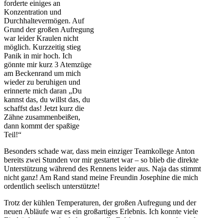
forderte einiges an
Konzentration und
Durchhaltevermögen. Auf
Grund der großen Aufregung
war leider Kraulen nicht
möglich. Kurzzeitig stieg
Panik in mir hoch. Ich
gönnte mir kurz 3 Atemzüge
am Beckenrand um mich
wieder zu beruhigen und
erinnerte mich daran „Du
kannst das, du willst das, du
schaffst das! Jetzt kurz die
Zähne zusammenbeißen,
dann kommt der spaßige
Teil!“
Besonders schade war, dass mein einziger Teamkollege Anton
bereits zwei Stunden vor mir gestartet war – so blieb die direkte
Unterstützung während des Rennens leider aus. Naja das stimmt
nicht ganz! Am Rand stand meine Freundin Josephine die mich
ordentlich seelisch unterstützte!
Trotz der kühlen Temperaturen, der großen Aufregung und der
neuen Abläufe war es ein großartiges Erlebnis. Ich konnte viele