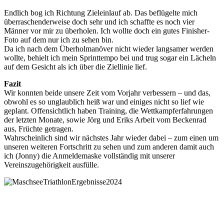
Endlich bog ich Richtung Zieleinlauf ab. Das beflügelte mich
überraschenderweise doch sehr und ich schaffte es noch vier
Männer vor mir zu überholen. Ich wollte doch ein gutes Finisher-
Foto auf dem nur ich zu sehen bin.
Da ich nach dem Überholmanöver nicht wieder langsamer werden
wollte, behielt ich mein Sprinttempo bei und trug sogar ein Lächeln
auf dem Gesicht als ich über die Ziellinie lief.
Fazit
Wir konnten beide unsere Zeit vom Vorjahr verbessern – und das,
obwohl es so unglaublich heiß war und einiges nicht so lief wie
geplant. Offensichtlich haben Training, die Wettkampferfahrungen
der letzten Monate, sowie Jörg und Eriks Arbeit vom Beckenrad
aus, Früchte getragen.
Wahrscheinlich sind wir nächstes Jahr wieder dabei – zum einen um
unseren weiteren Fortschritt zu sehen und zum anderen damit auch
ich (Jonny) die Anmeldemaske vollständig mit unserer
Vereinszugehörigkeit ausfülle.