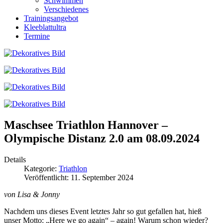
Schwimmen
Verschiedenes
Trainingsangebot
Kleeblattultra
Termine
Maschsee Triathlon Hannover –
Olympische Distanz 2.0 am 08.09.2024
Details
Kategorie:
Triathlon
Veröffentlicht: 11. September 2024
von Lisa & Jonny
Nachdem uns dieses Event letztes Jahr so gut gefallen hat, hieß
unser Motto: „Here we go again“ – again! Warum schon wieder?