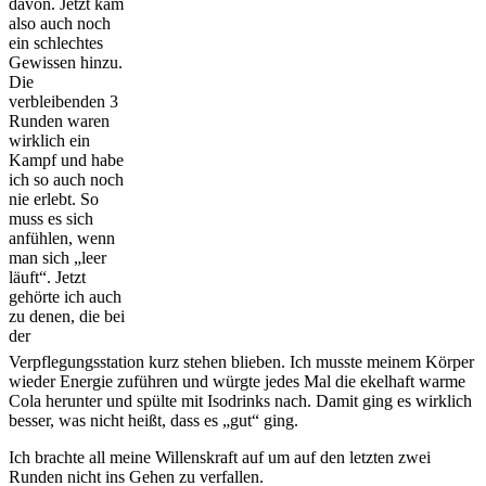
davon. Jetzt kam
also auch noch
ein schlechtes
Gewissen hinzu.
Die
verbleibenden 3
Runden waren
wirklich ein
Kampf und habe
ich so auch noch
nie erlebt. So
muss es sich
anfühlen, wenn
man sich „leer
läuft“. Jetzt
gehörte ich auch
zu denen, die bei
der
Verpflegungsstation kurz stehen blieben. Ich musste meinem Körper
wieder Energie zuführen und würgte jedes Mal die ekelhaft warme
Cola herunter und spülte mit Isodrinks nach. Damit ging es wirklich
besser, was nicht heißt, dass es „gut“ ging.
Ich brachte all meine Willenskraft auf um auf den letzten zwei
Runden nicht ins Gehen zu verfallen.