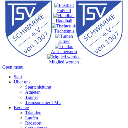
Fußball
Handball
Tischtennis
Turnen
Ausdauersport
Mitglied werden
Open menu
Start
Über uns
Spartenleitung
Athleten
Trainer
Teamsprecher TML
Berichte
Triathlon
Laufen
Radsport