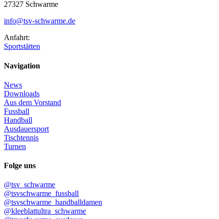
27327 Schwarme
info@tsv-schwarme.de
Anfahrt:
Sportstätten
Navigation
News
Downloads
Aus dem Vorstand
Fussball
Handball
Ausdauersport
Tischtennis
Turnen
Folge uns
@tsv_schwarme
@tsvschwarme_fussball
@tsvschwarme_handballdamen
@kleeblattultra_schwarme