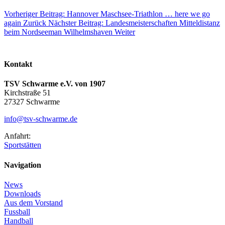
Vorheriger Beitrag: Hannover Maschsee-Triathlon … here we go
again
Zurück
Nächster Beitrag: Landesmeisterschaften Mitteldistanz
beim Nordseeman Wilhelmshaven
Weiter
Kontakt
TSV Schwarme e.V. von 1907
Kirchstraße 51
27327 Schwarme
info@tsv-schwarme.de
Anfahrt:
Sportstätten
Navigation
News
Downloads
Aus dem Vorstand
Fussball
Handball