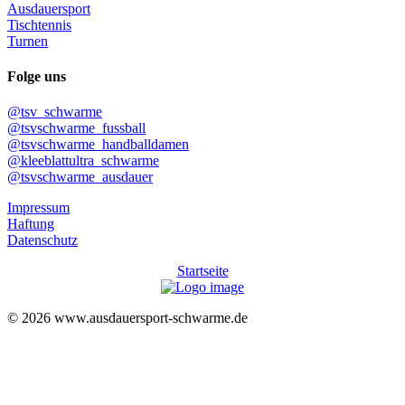
Ausdauersport
Tischtennis
Turnen
Folge uns
@tsv_schwarme
@tsvschwarme_fussball
@tsvschwarme_handballdamen
@kleeblattultra_schwarme
@tsvschwarme_ausdauer
Impressum
Haftung
Datenschutz
Startseite
© 2026 www.ausdauersport-schwarme.de