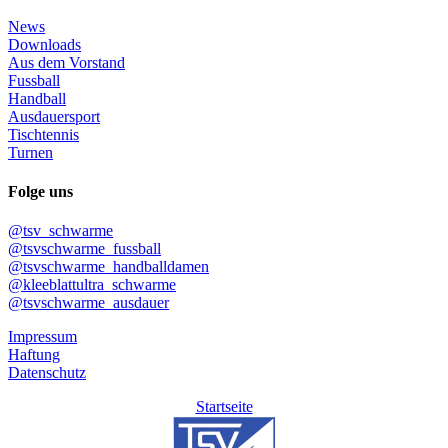
News
Downloads
Aus dem Vorstand
Fussball
Handball
Ausdauersport
Tischtennis
Turnen
Folge uns
@tsv_schwarme
@tsvschwarme_fussball
@tsvschwarme_handballdamen
@kleeblattultra_schwarme
@tsvschwarme_ausdauer
Impressum
Haftung
Datenschutz
Startseite