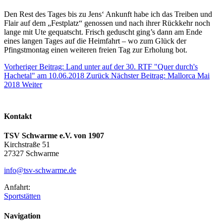
Den Rest des Tages bis zu Jens‘ Ankunft habe ich das Treiben und
Flair auf dem „Festplatz“ genossen und nach ihrer Rückkehr noch
lange mit Ute gequatscht. Frisch geduscht ging’s dann am Ende
eines langen Tages auf die Heimfahrt – wo zum Glück der
Pfingstmontag einen weiteren freien Tag zur Erholung bot.
Vorheriger Beitrag: Land unter auf der 30. RTF "Quer durch's
Hachetal" am 10.06.2018
Zurück
Nächster Beitrag: Mallorca Mai
2018
Weiter
Kontakt
TSV Schwarme e.V. von 1907
Kirchstraße 51
27327 Schwarme
info@tsv-schwarme.de
Anfahrt:
Sportstätten
Navigation