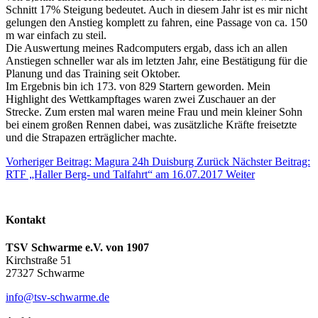
Schnitt 17% Steigung bedeutet. Auch in diesem Jahr ist es mir nicht
gelungen den Anstieg komplett zu fahren, eine Passage von ca. 150
m war einfach zu steil.
Die Auswertung meines Radcomputers ergab, dass ich an allen
Anstiegen schneller war als im letzten Jahr, eine Bestätigung für die
Planung und das Training seit Oktober.
Im Ergebnis bin ich 173. von 829 Startern geworden. Mein
Highlight des Wettkampftages waren zwei Zuschauer an der
Strecke. Zum ersten mal waren meine Frau und mein kleiner Sohn
bei einem großen Rennen dabei, was zusätzliche Kräfte freisetzte
und die Strapazen erträglicher machte.
Vorheriger Beitrag: Magura 24h Duisburg
Zurück
Nächster Beitrag:
RTF „Haller Berg- und Talfahrt“ am 16.07.2017
Weiter
Kontakt
TSV Schwarme e.V. von 1907
Kirchstraße 51
27327 Schwarme
info@tsv-schwarme.de