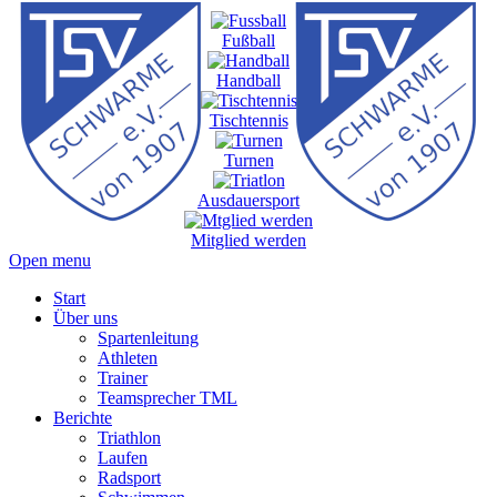
Fußball
Handball
Tischtennis
Turnen
Ausdauersport
Mitglied werden
Open menu
Start
Über uns
Spartenleitung
Athleten
Trainer
Teamsprecher TML
Berichte
Triathlon
Laufen
Radsport