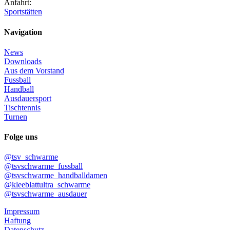
Anfahrt:
Sportstätten
Navigation
News
Downloads
Aus dem Vorstand
Fussball
Handball
Ausdauersport
Tischtennis
Turnen
Folge uns
@tsv_schwarme
@tsvschwarme_fussball
@tsvschwarme_handballdamen
@kleeblattultra_schwarme
@tsvschwarme_ausdauer
Impressum
Haftung
Datenschutz