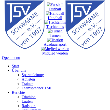
Fußball
Handball
Tischtennis
Turnen
Ausdauersport
Mitglied werden
Open menu
Start
Über uns
Spartenleitung
Athleten
Trainer
Teamsprecher TML
Berichte
Triathlon
Laufen
Radsport