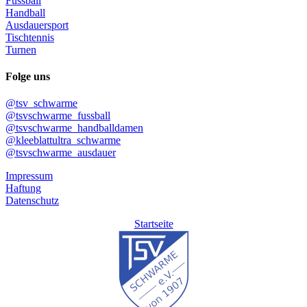
Fussball
Handball
Ausdauersport
Tischtennis
Turnen
Folge uns
@tsv_schwarme
@tsvschwarme_fussball
@tsvschwarme_handballdamen
@kleeblattultra_schwarme
@tsvschwarme_ausdauer
Impressum
Haftung
Datenschutz
Startseite