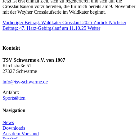
Jetzt ist erst einmal Zeit, sich zu regenerieren und sich auf die
Crosslaufsaison vorzubereiten, die für mich bereits am 9. November
mit der Weyher Crosslaufserie im Waldkater beginnt.
Vorheriger Beitrag: Waldkater Crosslauf 2025
Zurück
Nächster
Beitrag: 47. Harz-Gebirgslauf am 11.10.25
Weiter
Kontakt
TSV Schwarme e.V. von 1907
Kirchstraße 51
27327 Schwarme
info@tsv-schwarme.de
Anfahrt:
Sportstätten
Navigation
News
Downloads
Aus dem Vorstand