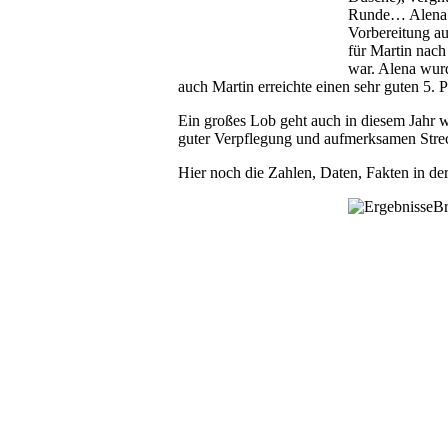
Runde… Alena s
Vorbereitung a
für Martin nac
war. Alena wurd
auch Martin erreichte einen sehr guten 5. 
Ein großes Lob geht auch in diesem Jahr 
guter Verpflegung und aufmerksamen Stre
Hier noch die Zahlen, Daten, Fakten in der