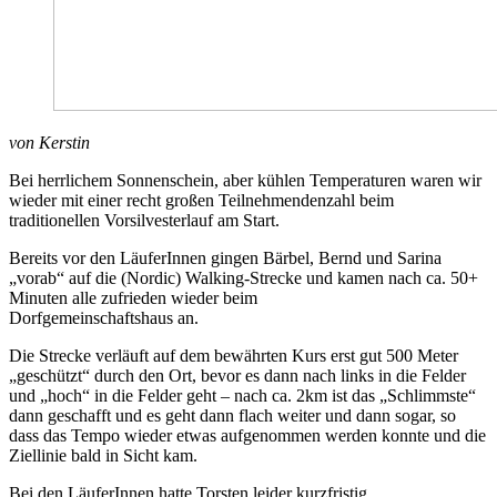
von Kerstin
Bei herrlichem Sonnenschein, aber kühlen Temperaturen waren wir
wieder mit einer recht großen Teilnehmendenzahl beim
traditionellen Vorsilvesterlauf am Start.
Bereits vor den LäuferInnen gingen Bärbel, Bernd und Sarina
„vorab“ auf die (Nordic) Walking-Strecke und kamen nach ca. 50+
Minuten alle zufrieden wieder beim
Dorfgemeinschaftshaus an.
Die Strecke verläuft auf dem bewährten Kurs erst gut 500 Meter
„geschützt“ durch den Ort, bevor es dann nach links in die Felder
und „hoch“ in die Felder geht – nach ca. 2km ist das „Schlimmste“
dann geschafft und es geht dann flach weiter und dann sogar, so
dass das Tempo wieder etwas aufgenommen werden konnte und die
Ziellinie bald in Sicht kam.
Bei den LäuferInnen hatte Torsten leider kurzfristig