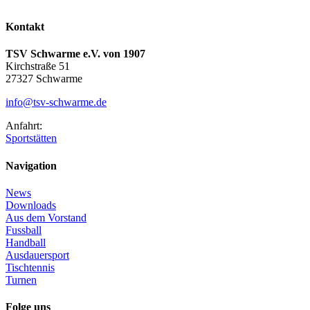
Kontakt
TSV Schwarme e.V. von 1907
Kirchstraße 51
27327 Schwarme
info@tsv-schwarme.de
Anfahrt:
Sportstätten
Navigation
News
Downloads
Aus dem Vorstand
Fussball
Handball
Ausdauersport
Tischtennis
Turnen
Folge uns